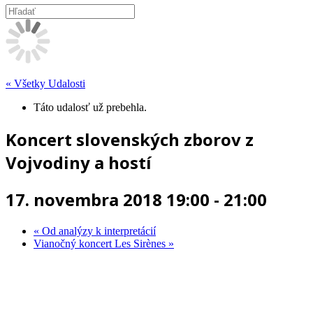
« Všetky Udalosti
Táto udalosť už prebehla.
Koncert slovenských zborov z
Vojvodiny a hostí
17. novembra 2018 19:00
-
21:00
«
Od analýzy k interpretácií
Vianočný koncert Les Sirènes
»