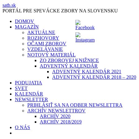
Skip
satb.sk
to
PORTÁL PRE SPEVÁCKE ZBORY NA SLOVENSKU
content
DOMOV
MAGAZÍN
AKTUÁLNE
ROZHOVORY
OČAMI ZBOROV
VZDELÁVANIE
NOTOVÝ MATERIÁL
ZO ZBOROVEJ KNIŽNICE
ADVENTNÝ KALENDÁR
ADVENTNÝ KALENDÁR 2021
ADVENTNÝ KALENDÁR 2018 – 2020
PODUJATIA
SVET
KALENDÁR
NEWSLETTER
PRIHLÁSIŤ SA NA ODBER NEWSLETTRA
ARCHÍV NEWSLETTROV
ARCHÍV 2020
ARCHÍV 2018/2019
O NÁS