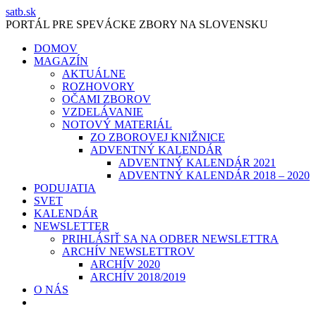
Skip
satb.sk
to
PORTÁL PRE SPEVÁCKE ZBORY NA SLOVENSKU
content
DOMOV
MAGAZÍN
AKTUÁLNE
ROZHOVORY
OČAMI ZBOROV
VZDELÁVANIE
NOTOVÝ MATERIÁL
ZO ZBOROVEJ KNIŽNICE
ADVENTNÝ KALENDÁR
ADVENTNÝ KALENDÁR 2021
ADVENTNÝ KALENDÁR 2018 – 2020
PODUJATIA
SVET
KALENDÁR
NEWSLETTER
PRIHLÁSIŤ SA NA ODBER NEWSLETTRA
ARCHÍV NEWSLETTROV
ARCHÍV 2020
ARCHÍV 2018/2019
O NÁS