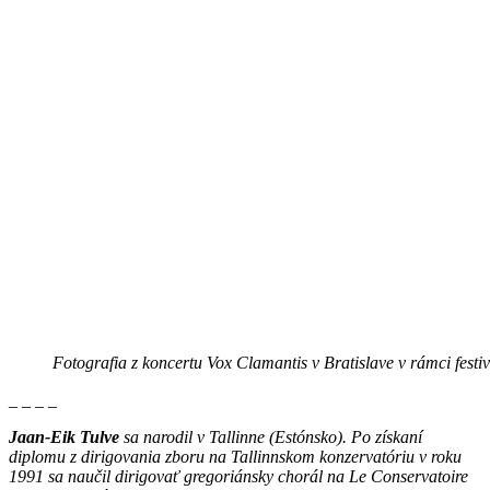
Fotografia z koncertu Vox Clamantis v Bratislave v rámci fest
_ _ _ _
Jaan-Eik Tulve
sa narodil v Tallinne (Estónsko). Po získaní
diplomu z dirigovania zboru na Tallinnskom konzervatóriu v roku
1991 sa naučil dirigovať gregoriánsky chorál na Le Conservatoire