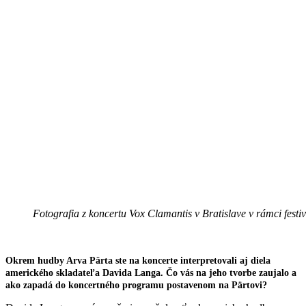
Fotografia z koncertu Vox Clamantis v Bratislave v rámci fest
Okrem hudby Arva Pärta ste na koncerte interpretovali aj diela
amerického skladateľa Davida Langa. Čo vás na jeho tvorbe zaujalo a
ako zapadá do koncertného programu postavenom na Pärtovi?