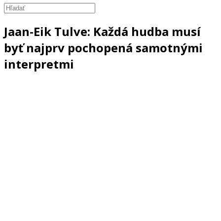
Jaan-Eik Tulve: Každá hudba musí
byť najprv pochopená samotnými
interpretmi