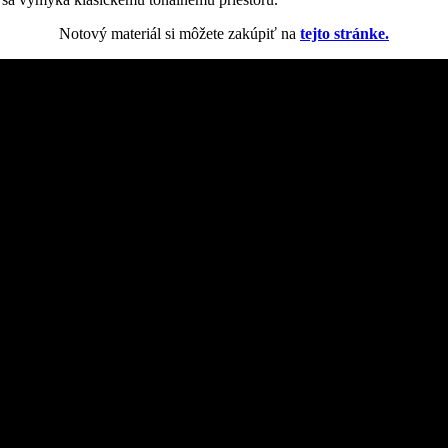
Notový materiál si môžete zakúpiť na
tejto stránke.