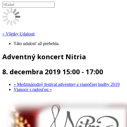
« Všetky Udalosti
Táto udalosť už prebehla.
Adventný koncert Nitria
8. decembra 2019 15:00
-
17:00
«
Medzinárodný festival adventnej a vianočnej hudby 2019
Vianoce s radosťou
»