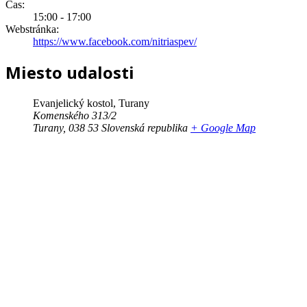
Čas:
15:00 - 17:00
Webstránka:
https://www.facebook.com/nitriaspev/
Miesto udalosti
Evanjelický kostol, Turany
Komenského 313/2
Turany
,
038 53
Slovenská republika
+ Google Map