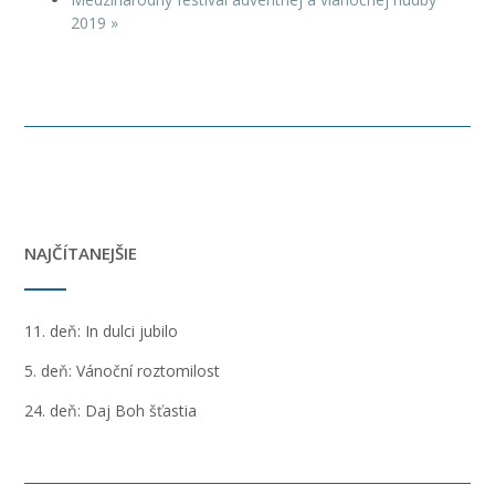
2019
»
NAJČÍTANEJŠIE
11. deň: In dulci jubilo
5. deň: Vánoční roztomilost
24. deň: Daj Boh šťastia