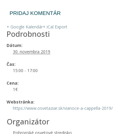
PRIDAJ KOMENTÁR
+ Google Kalendár
+ iCal Export
Podrobnosti
Dátum:
30. novembra 2019
Čas:
15:00 - 17:00
Cena:
1€
Webstránka:
https://www.osvetaziar.sk/vianoce-a-cappella-2019/
Organizátor
Pohronské osvetové stredisko