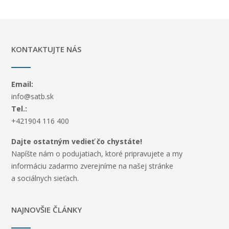
KONTAKTUJTE NÁS
Email:
info@satb.sk
Tel.:
+421904 116 400
Dajte ostatným vedieť čo chystáte!
Napíšte nám o podujatiach, ktoré pripravujete a my
informáciu zadarmo zverejníme na našej stránke
a sociálnych sieťach.
NAJNOVŠIE ČLÁNKY