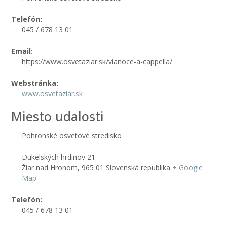
Telefón:
045 / 678 13 01
Email:
https://www.osvetaziar.sk/vianoce-a-cappella/
Webstránka:
www.osvetaziar.sk
Miesto udalosti
Pohronské osvetové stredisko
Dukelských hrdinov 21
Žiar nad Hronom
,
965 01
Slovenská republika
+ Google
Map
Telefón:
045 / 678 13 01