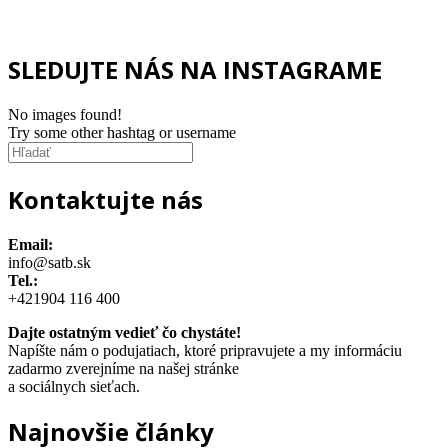
SLEDUJTE NÁS NA INSTAGRAME
No images found!
Try some other hashtag or username
Kontaktujte nás
Email:
info@satb.sk
Tel.:
+421904 116 400
Dajte ostatným vedieť čo chystáte!
Napíšte nám o podujatiach, ktoré pripravujete a my informáciu
zadarmo zverejníme na našej stránke
a sociálnych sieťach.
Najnovšie články