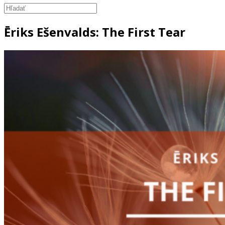
Ēriks Ešenvalds: The First Tear