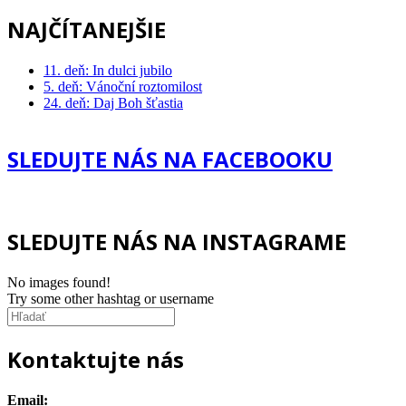
NAJČÍTANEJŠIE
11. deň: In dulci jubilo
5. deň: Vánoční roztomilost
24. deň: Daj Boh šťastia
SLEDUJTE NÁS NA FACEBOOKU
SLEDUJTE NÁS NA INSTAGRAME
No images found!
Try some other hashtag or username
Kontaktujte nás
Email: